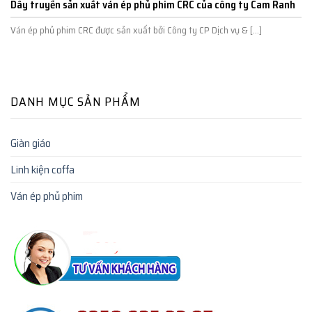
Dây truyền sản xuất ván ép phủ phim CRC của công ty Cam Ranh
Ván ép phủ phim CRC được sản xuất bởi Công ty CP Dịch vụ & [...]
DANH MỤC SẢN PHẨM
Giàn giáo
Linh kiện coffa
Ván ép phủ phim