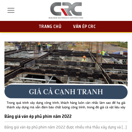
Skip
to
content
TRANG CHỦ
VÁN ÉP CRC
Bảng giá ván ép phủ phim năm 2022
Bảng giá ván ép phủ phim năm 2022 được nhiều nhà thầu xây dựng và [...]