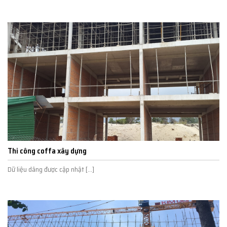
Thi công coffa xây dựng
Dữ liệu dâng được cập nhật [...]