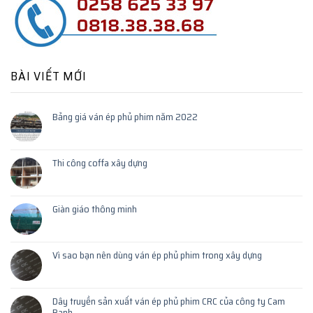
BÀI VIẾT MỚI
Bảng giá ván ép phủ phim năm 2022
Thi công coffa xây dựng
Giàn giáo thông minh
Vì sao bạn nên dùng ván ép phủ phim trong xây dựng
Dây truyền sản xuất ván ép phủ phim CRC của công ty Cam
Ranh