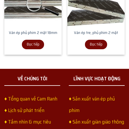
Ván ép phủ phim 2 mặt 18mm
Ván ép tre, phủ phim 2 mặt
Đọc tiếp
Đọc tiếp
VỀ CHÚNG TÔI
LĨNH VỰC HOẠT ĐỘNG
♦ Tổng quan về Cam Ranh
♦ Sản xuất ván ép phủ
♦ Lịch sử phát triển
phim
♦ Tầm nhìn & mục tiêu
♦ Sản xuất giàn giáo thông