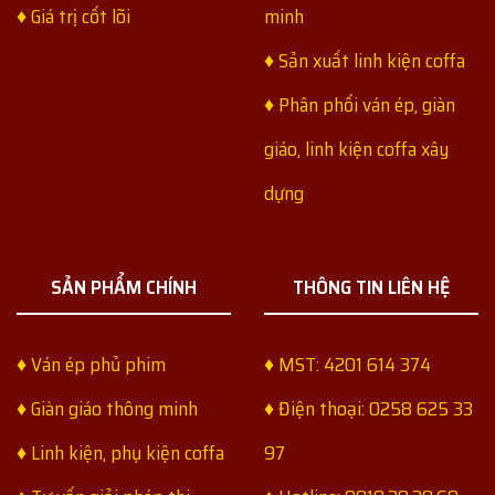
♦ Giá trị cốt lõi
minh
♦ Sản xuất linh kiện coffa
♦ Phân phối ván ép, giàn
giáo, linh kiện coffa xây
dựng
SẢN PHẨM CHÍNH
THÔNG TIN LIÊN HỆ
♦ Ván ép phủ phim
♦ MST: 4201 614 374
♦ Giàn giáo thông minh
♦ Điện thoại: 0258 625 33
♦ Linh kiện, phụ kiện coffa
97