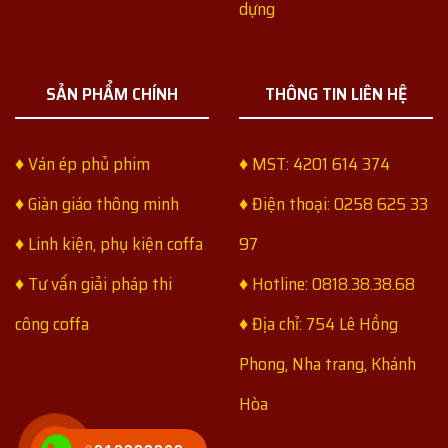
dựng
SẢN PHẨM CHÍNH
THÔNG TIN LIÊN HỆ
♦ Ván ép phủ phim
♦ MST: 4201 614 374
♦ Giàn giáo thông minh
♦ Điện thoại: 0258 625 33
♦ Linh kiện, phụ kiện coffa
97
♦ Tư vấn giải pháp thi
♦ Hotline: 0818.38.38.68
công coffa
♦ Địa chỉ: 754 Lê Hồng
Phong, Nha trang, Khánh
Hòa