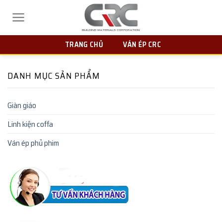
Skip
to
content
TRANG CHỦ
VÁN ÉP CRC
DANH MỤC SẢN PHẨM
Giàn giáo
Linh kiện coffa
Ván ép phủ phim