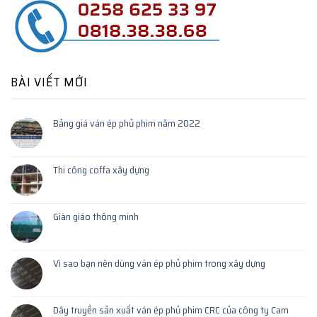
BÀI VIẾT MỚI
Bảng giá ván ép phủ phim năm 2022
Thi công coffa xây dựng
Giàn giáo thông minh
Vì sao bạn nên dùng ván ép phủ phim trong xây dựng
Dây truyền sản xuất ván ép phủ phim CRC của công ty Cam