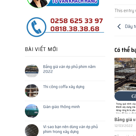
This entry
Dây t
BÀI VIẾT MỚI
Có thể b
Bảng giá ván ép phủ phim năm
2022
Thi công coffa xây dựng
Giàn giáo thông minh
Bảng giá 
12/03/2022
Vì sao bạn nên dùng ván ép phủ
phim trong xây dựng