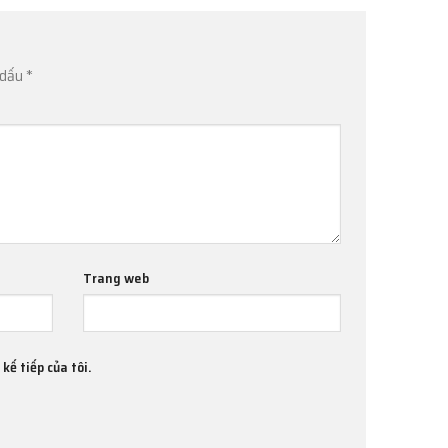
 dấu
*
Trang web
kế tiếp của tôi.