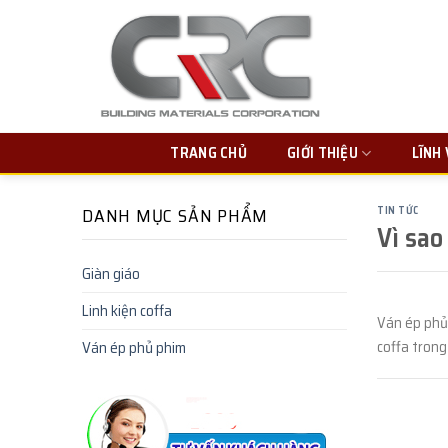
Skip
to
content
TRANG CHỦ
GIỚI THIỆU
LĨNH
DANH MỤC SẢN PHẨM
TIN TỨC
Vì sao
Giàn giáo
Linh kiện coffa
Ván ép phủ
coffa trong
Ván ép phủ phim